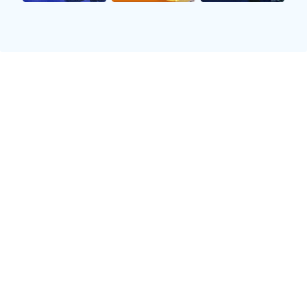
迷们期待着两队间火花四溅的表现。不论是历史交
锋数据还是近期状态，两队都有着各自值得骄傲的
一面，使得本场比赛充满悬念和看点。
2、比赛过程中的关
键时刻
比赛开始后，双方迅速进入状态，多特蒙德凭借其
灵活快速的进攻组织，不断威胁巴黎圣日耳曼的大
门。尤其是在第15分钟，多特蒙德利用一次反击机
会，由前锋精准传球助攻，成功打破僵局，为球队
先拔头筹。这个进球不仅提升了多特蒙德士气，也
让他们在接下来的时间里更加积极主动。
然而，巴黎圣日耳曼并没有因此而慌乱。他们在第
30分钟左右，通过精妙配合扳平了比分。在一次角
球进攻中，中卫高高跃起，将皮球送入网底，这一
瞬间彻底点燃了主场观众的热情，也让球队重拾信