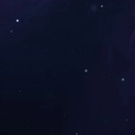
有了更深层次认识。运动不仅是一项竞技
结、友谊与拼搏精神，为我们的社会注入
总结：
综上所述，“探索卡足球明星图片通”的
文内涵。从每位运动员背后的奋斗故事，
播，这一切都让我们对足球有了更全面、
This exploration of football stars and 
sportsmanship, teamwork
成为了一种鼓舞人心、生生不息之源泉。
的足球世界！
上一篇
足球明星颜值合照大赏汇聚全球顶级球员风采
下一篇
普通人和足球明星的生活差异与成就对比探讨