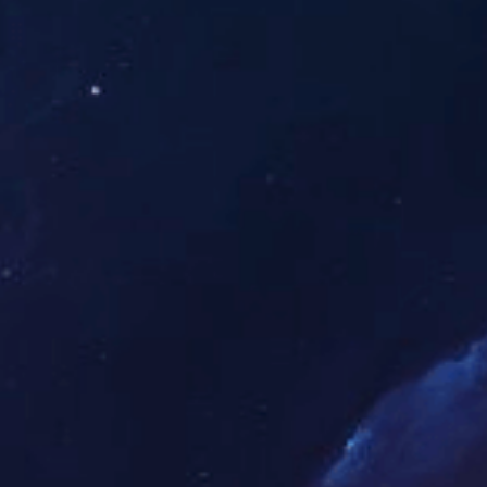
互动威廉希尔官网
热门新闻
全球足球明星最新排名揭晓谁
将登顶成为最强球员的荣耀之
战
2026-01-09 22:49:04
普通人和足球明星的生活差异
与成就对比探讨
2026-01-04 18:33:08
探索卡足球明星图片通的魅力
与精彩瞬间，尽享足球世界的
无限风采与激情