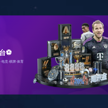
集团首页
了解williamhill威廉希尔
体育热点
体
首页
-
体育热点