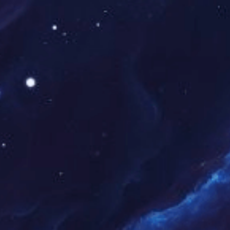
似的挑战。他们虽然出身不同，但都展现出了卓越
正是未来青年所需学习和借鉴的重要品质。
瞬间
间，这些瞬间不仅凝聚了选手们辛勤付出的结晶，
在关键时刻打入绝杀进球，全场欢呼声如潮，他那
目中的经典画面。
的头槌进球，也是无数人津津乐道的话题。他用简
键时刻”。这样的瞬间往往能够改变比赛走向，也让
得关注。他们在赛场上展现出的活力与激情，为整
，不仅提升了比赛观赏性，也传递出了团队合作与
推传播
球员展示自己以及与粉丝互动的重要平台。在
以实时获取他们喜欢球星的信息，无论是训练片段还是