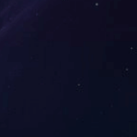
活动，更是一种文化、一种生活方式，它承载着团
新的活力。
魅力不仅体现在其视觉冲击力上，更蕴含着深厚的人
到赛事中的精彩瞬间，再到社交媒体带来的广泛传
更深入的理解与认识。
their moments connects us with the spirit of
,以及奋发向上的人生理念，使得这项运动超越单纯竞技本身，而
因此，让我们继续关注并享受这个充满魅力和激情
与魅力瞬间