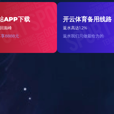
力与精彩瞬间，尽享足球世界的
的焦点，更是无数球迷心中的偶像。本文将以“探
为主题，从多个角度深入分析这一现象所带来的影
员背后的故事与成就，展现他们如何通过不懈努力
关注他们在比赛中那些难忘的时刻，如何激励了无
现代科技如何推动这些图片的传播，让更多人感受
素共同营造出的足球文化氛围，以及它对青少年成
读者充分体验到足球世界的无限风采与激情。
后的故事
从小就在绿茵场上挥洒汗水，追逐梦想。比如梅
，但他的道路并非一帆风顺。在早期，由于身材矮