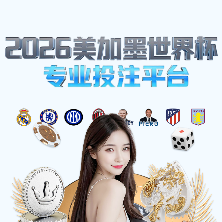
首页
-
体育明星
吉达伊蒂与赖杨的精彩对决揭示了
足球战术的博弈与激情碰撞