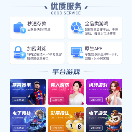
注重稳固后防线，通过快速反击来寻找进攻机会。
这种战术要求球员具备极高的速度和精准度，以便
在对方失误时迅速展开进攻。而赖杨则倾向于控球
打法，强调通过短传配合来撕开对手防线。他们通
常会利用边路空间进行渗透，并且试图通过增加控
球时间来掌控比赛节奏。
从阵型上看，吉达伊蒂常常采用4231或4141阵型，
使得他们可以在中场形成较强的防守屏障。而赖杨
则多使用433阵型，前锋之间相互配合密切，意图
通过灵活跑位不断创造机会。这种阵型选择不仅体
现了两队不同风格，也直接影响了双方在比赛中的
表现和结果。