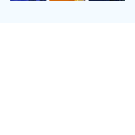
此外，球队间对于关键区域控制权的争夺，也是战
术博弈的一部分。在比赛过程中，中场成为决定胜
负的重要区域。吉达伊蒂通过加强中场拦截来限制
赖杨控球，而赖杨则试图利用精妙传递打破对方防
线，这一过程充分展示了两队在技战术层面上的较
量。
2、球员个人表现
除了整体战术外，个别球员的突出表现往往能左右
比赛走向。在这场对决中，无论是吉达伊蒂还是赖
杨，都有几名核心球员发挥出了超强实力。例如，
在吉达伊蒂阵营，一名快速而技术出众的小前锋屡
屡利用个人能力突破对方防线，为球队创造了多次
有威胁的进攻机会。同时，他也承担起了回防任
务，有效地保护了后卫线。