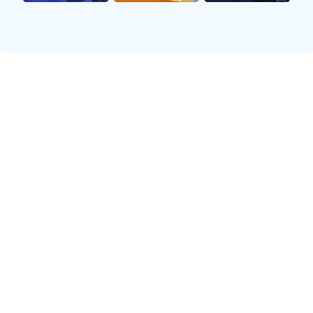
两支球队在赛前都抱有必胜信念，这种积极向上的
态度无疑为即将到来的较量增添了更多悬念与期
待。同时，两国足球迷也纷纷前往现场助威，为本
国球队加油打气，使得这一场赛事充满了激情和火
药味。
2、比赛过程中的精
彩瞬间
随着哨声响起，比赛正式开始，中国队迅速进入状
态，通过高强度的逼抢试图掌控局面。上半场，中
国队多次创造出得分机会，但由于缺乏临门一脚而
未能破门而入。一位年轻前锋几次突入禁区，却被
越南守门员成功扑救，这让现场观众感到惋惜。
另一方面，越南队凭借其快速反击和灵活跑位，也
制造了一些威胁。在一次角球进攻中，越南球员抓
住中国后防线失误，将皮球送入网窝，但裁判因犯