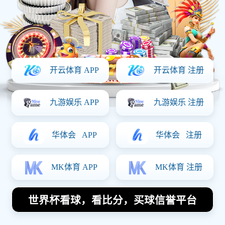
2025-09-20 13:34:06
在最近的一场备受瞩目的比赛中，中国奥男足与越
南队展开了一场激烈竞争，最终以平局收场。这场
比赛不仅是两支球队争夺2024年巴黎奥运会资格的
重要战役，也是展现了各自风采的机会。中国队在
技术和身体素质上占据一定优势，而越南队则凭借
灵活的战术和坚韧不拔的精神为观众带来了精彩的
表现。双方都力求在接下来的预选赛中取得更好的
成绩，为自己的国家争光。在这篇文章中，我们将
从四个方面详细探讨这场比赛，包括比赛前的准备
情况、比赛过程中的精彩瞬间、双方球队的特点分
析以及未来展望等内容。
1、比赛前的准备情
况
在这场重要的奥运资格赛之前，中国奥男足进行了