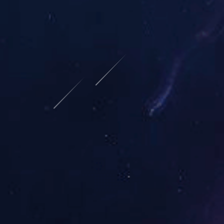
伤病和阵容不整，他们近期成绩下滑严重
的方法，以便重拾信心和士气。他们在客
否奏效，将直接关系到比赛结果。
综合来看，两队的现状各有千秋。大阪钢
需要打破困境，以求得一分甚至三分。在