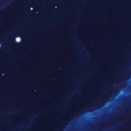
31阵型，该阵型既能保证中场控制，又可以通过边路
加强边路球员的突击能力，通过快速传递撕开清水
钢巴也有一定优势，其高大的前锋能够有效利用角
以增强中场拦截能力。这种布阵使得他们在防守时更
敌时，清水心跳需要合理利用其速度快、反应灵敏
把握住反击机会，将对大阪钢巴造成威胁。
较量，大阪钢巴将在进攻组织上占据主动，而清水
。这种风格上的碰撞，将使得比赛更具观赏性与紧
现
决定胜负的重要因素。他们需要依赖其创造力和视
控球中的冷静处理以及个人突破能力，都将成为球
出色，有望带领球队取得好结果。
小前锋来牵制对方后卫。他的一举一动都可能改变