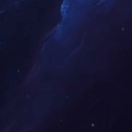
能够抓住反击机会，他很可能为球队打入关键进
跳是否能逆袭成功。
同样重要。在这样高强度、高压力的比赛中，每一
上下都需齐心协力，共同拼搏，才能为自己的目标
录
阪钢巴往往占据心理优势。虽然每次交手都十分胶
赛经验，多次在关键时刻取得胜利。然而，这并不
客场爆冷赢下过强敌，因此这段历史并不能完全左
球队，自然承受着更多压力。而清水心跳则可以以
试放松自己，提高发挥空间。这种心理状态上的差
场应变能力。
录，为即将到来的对决增添了不少戏剧性，也让人
最终结果如何，两支球队必将在绿茵場上拼尽全