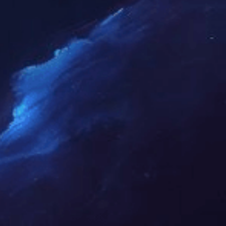
2025-12-25 05:46:16
2023年足球明星后卫最新排
名揭晓谁将成为最佳后卫之王
2025-12-24 12:02:55
足球明星颜值合照大赏汇聚全
球顶级球员风采与魅力瞬间
2025-12-23 18:45:23
新一线足球明星崛起背后的故
事与未来发展趋势分析
2025-12-23 02:21:50
羽毛球意识排名新突破北京羽
毛球队展现卓越创新实力
2025-12-22 08:39:45
哪个足球明星在本赛季的比赛
中成功打入9球引发热议
2025-12-21 17:03:28
足球明星化身老人街头踢球引