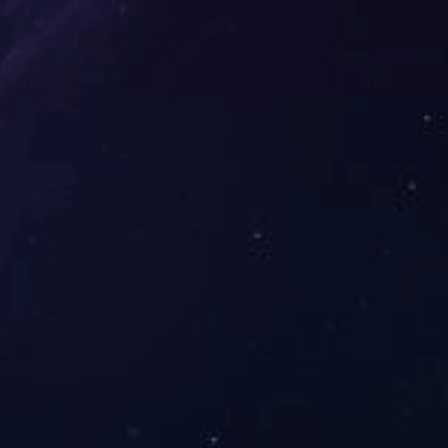
盛宴。
烈对决是一幅多维度交织而成的画卷。从两队目前
历史交锋记录，无不体现出足球运动中不可预知性
部之间积分榜上的竞争，更代表着荣誉与梦想之间
是一场激烈且精彩纷呈的足球盛宴。不管最后谁笑
让我们共同期待这美好的瞬间！
分析