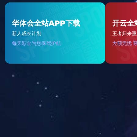
大阪钢巴迎战清水心跳争夺
2025-10-07 21:01:04
在即将到来的联赛中，大阪钢巴与清水心
的排名，更是各自争夺季后赛名额的重要
清水心跳则希望通过客场表现来扭转局面
及历史交锋记录四个方面详细探讨这场激
情。
1、球队现状分
大阪钢巴在本赛季的表现可谓起伏不定，
他们在主场的表现尤其出色，多次以压倒
们进一步提升士气和积分的重要机会。此
果，特别是在进攻端形成了更为多样化的
相较于大阪钢巴，清水心跳在本赛季则面