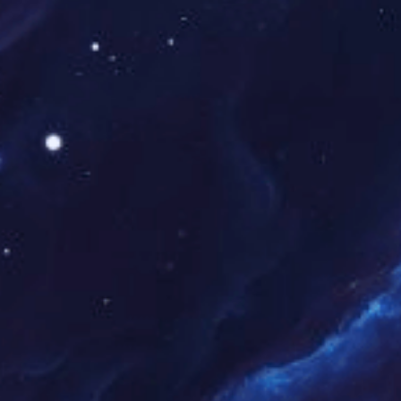
岁月
的欧锦赛。当时年仅20岁的他就展现出了非凡的实
取得理想成绩，但小猪已经引起了外界广泛关注。
核心人物，不断参与各种重要赛事。
重要转折点。在这届世界杯上，他以绝佳的表现帮助德
在2014年巴西世界杯上，小猪发挥尤为突出，作为
时刻——夺得冠军。这也是他个人职业生涯中的高
猪”！
，打入24粒进球。他不仅是一名优秀的中场球员，
和鼓励。他用自己的行动诠释了什么叫做“团队精
巅峰
仁慕尼黑度过。在他的带领下，拜仁慕尼黑实现了
德甲冠军以及国内杯赛冠军，更是在2012-2013
军联赛三冠王伟业，这一成就让全世界对拜仁刮目