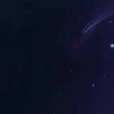
2、国家队光辉
小猪在国家队的第一次亮相是在2004年
力和战斗精神。尽管那届赛事德国队未能
在随后的几年里，他逐渐成为国家队中的
2010年南非世界杯是小猪职业生涯的
国队成功晋级四强，并最终获得季军。而
球队副队长，他带领德国队迎来历史性的
光时刻之一，让全世界都铭记住了这个“小
小猪在国家队期间共代表德国出场121次
更是球队精神领袖，对年轻球员给予指导
神”，成为无数年轻人心目中的偶像。
3、俱乐部生涯
施魏因施泰格的大部分俱乐部生涯都在拜
一系列骄人的战绩。小猪帮助球队夺得多次
赛季助攻球队完成德甲、德国杯及欧洲冠