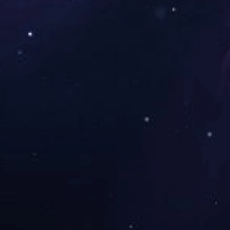
自己生活中的点滴，将积极乐观的人生态
快乐与激情。
总结：
总体来看，施魏因施泰格（小猪）不仅是
人物。从青少年的奋斗，到国家队荣耀，
都彰显出他的坚持与努力。这种拼搏精神
未来，无论是在场上还是场外，小猪都将
发展作出更大的贡献。他传奇而精彩的一
者勇敢前行！
上一篇
国外足球明星西装造型大赏展现绅士风范与时
下一篇
羽毛球专题深入解析北京羽毛球队默契配合与