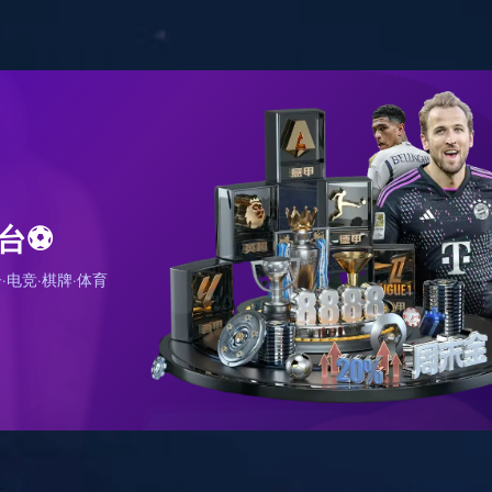
集团首页
了解williamhill威廉希尔
体育热点
体
首页
-
体育明星