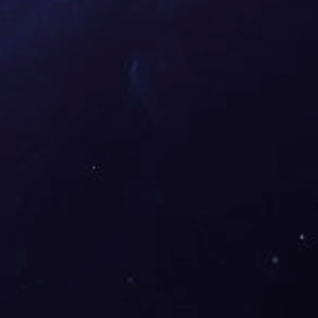
发热议展现真实球技与幽默魅
力
2025-12-21 01:12:39
梅西的足球梦想与成长之路绘
本故事分享
2025-12-20 09:31:35
足球明星退役后的生活与事业
发展揭秘，谁在继续闪耀人生
舞台
2025-12-19 17:08:14
西安网球队如何实现中路突破
与战术创新的深度分析
2025-12-16 14:05:34