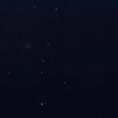
导航
集团首页

了解williamhill威廉希尔
戏让生活更精
趣游戏APP,
体育热点
二十四小时专
体育明星
台运营商!
企业服务
互动威廉希尔官网
XML