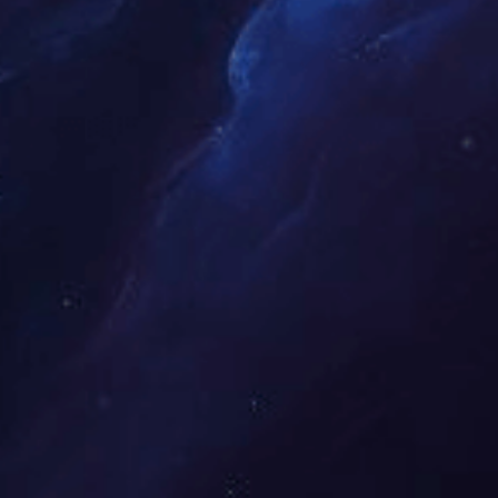
节奏，并通过聪明而巧妙的传导，将前锋与防守紧
运转更加流畅，这也让他获得“球队发动机”的美
和年度最佳球员，是当之无愧的一代大师。
，这标志着他职业生涯的新篇章。在曼联期间，他依旧
得足总杯等荣誉。这段经历虽然时间不长，但同样
知名度。
响力与贡献
经活跃于绿茵场上的巨星，在退役后并没有选择远离足
训练项目，用自己丰富的经验去培养下一代足球人
望能够通过自身影响激励更多年轻人追求梦想。
说员及评论员，将自己的见解分享给广大观众。他
众传递积极向上的体育精神，使更多人了解并热爱
的人气，在社交媒体上拥有大量粉丝。他不断分享