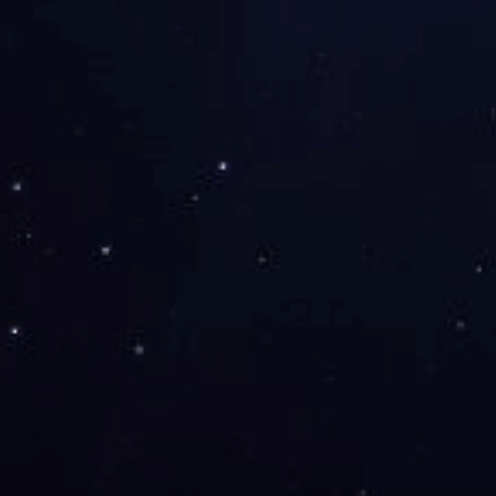
英国·威廉希尔(williamhill)唯一中文官方网站✅
『lanfanhuyu.com』🏆✅是世界顶级真人游
彩!完美体育为国内游戏玩家打造的全球最顶级乐
提供下载、入口、首页、平台、登陆、官网、
属客服在线服务!全球最安全,最信誉,最公平的平