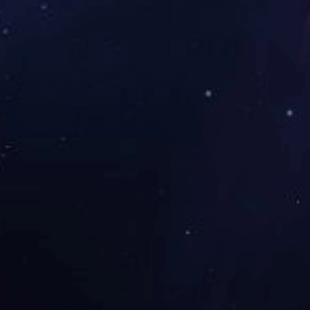
绩。从团队合作到教练策略，再到个人能
又强大的链条，让这支球队迸发出无限可
未来，我们期待重庆篮球队继续发扬团结
绩。同时，也希望更多热爱篮球的人士加
展壮大！
上一篇
上海篮球队在世界杯赛场上的奋勇拼搏与辉煌
下一篇
广州足球队在亚运会积分榜上以62分稳居第一