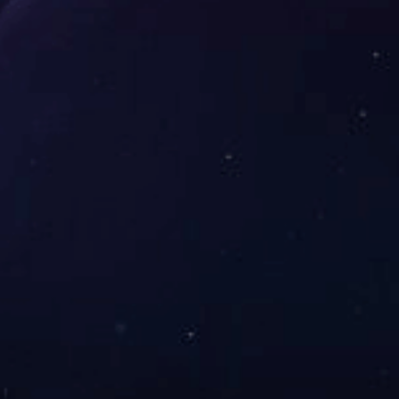
力提升以及粉丝支持，各个环节构成了一条完整而
能性。
协作、积极向上的精神，在接下来的比赛中再创佳
入到这个大家庭，共同助力我们喜爱的这项运动发
成就的全景回顾
名展现强劲实力
导航