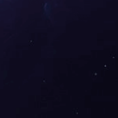
发热议展现真实球技与幽默魅
力
2025-12-21 01:12:39
梅西的足球梦想与成长之路绘
本故事分享
2025-12-20 09:31:35
足球明星退役后的生活与事业
发展揭秘，谁在继续闪耀人生
舞台
2025-12-19 17:08:14
西安网球队如何实现中路突破
与战术创新的深度分析
2025-12-16 14:05:34