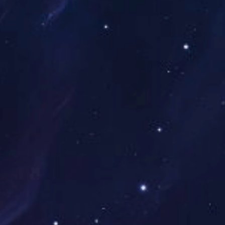
队友和教练们付出的心血。
要因素。重庆篮球队注重及时沟通，无论是在比赛
相互反馈。这种开放式交流为战术调整提供了便
应变，从而始终保持竞争优势。
战术安排