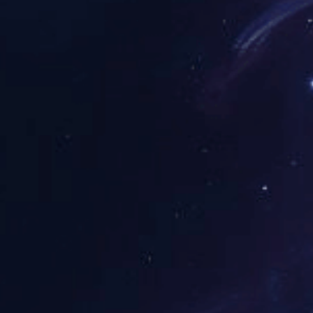
重庆篮球队之所以能在积分榜上领跑，与
比赛经验，对每一场比赛都有精确的分析
术，让球队始终保持高效运转。
同时，在训练中，教练也会不断根据球员
球员都能发挥出最佳状态。这种因材施教
竞争，有效激发了每个球员潜力。
另外，合理利用替补阵容也是教练策略的
得到休息，同时也给替补更多锻炼机会，
入微之处，为重庆篮球队奠定了坚实基础
3、球员个人能
除了团队合作与教练策略外，个别球员个
素。在过去几个赛季中，多名核心球员通
如，他们通过参加更多国际赛事积累经验
此外，专业化训练也为他们提供了更科学
练营，通过系统化学习强化身体素质与技
赛季中表现愈加突出，为球队贡献更多力