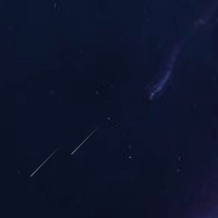
从而更加努力去提升自己的技艺，以回报
最后，良好的沟通也是促进团队合作的重
中还是训练里，球员们都能够畅所欲言，
利，使得球队能够根据实际情况进行灵活
2、教练策略与