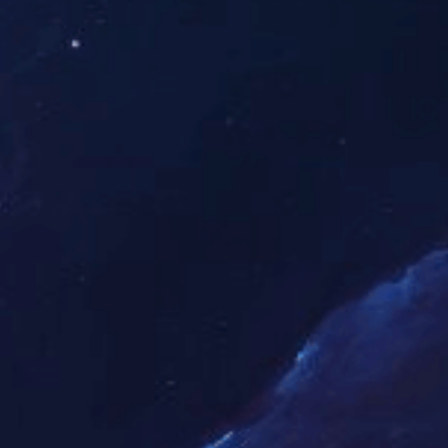
互动威廉希尔官网
热门新闻
全球足球明星最新排名揭晓谁
将登顶成为最强球员的荣耀之
战
2026-01-09 22:49:04
普通人和足球明星的生活差异
与成就对比探讨
2026-01-04 18:33:08
探索卡足球明星图片通的魅力
与精彩瞬间，尽享足球世界的
无限风采与激情