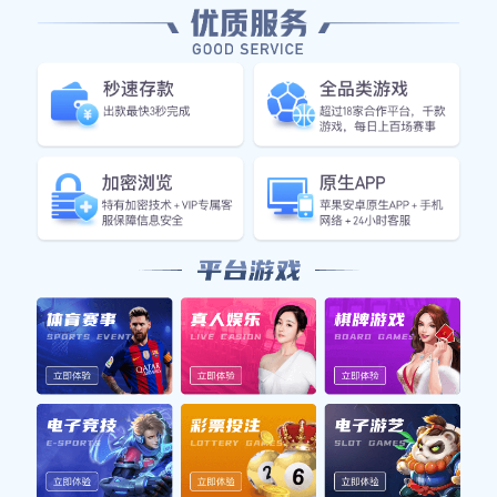
外。事实上，在足球界，战绩不佳往往成为主帅下
课或辞职的主要原因之一。尽管多特蒙德俱乐部官
方声明中强调，主帅是因“私事”选择离开，但不少
球迷和媒体都认为，这只是俱乐部在辞退主帅时的
托辞。毕竟，在职业足球领域中，“私事”通常很难
成为一个主帅突然离队的真正理由。
更为值得关注的是，多特蒙德近年来在主帅位置上
的频繁变动。这种频繁的更替不仅影响了球队的稳
定性，也让球员们在适应不同战术风格时面临挑