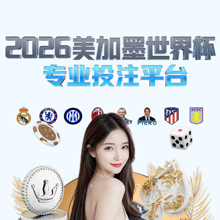
首页
-
体育明星
赞比亚足球明星盘点及其在国际赛
场上的辉煌成就解析