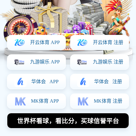
2025-10-27 13:34:23
赞比亚足球在国际舞台上展现了独特的风采，培养
出了一批优秀的足球明星，他们不仅为国家带来了
荣誉，也在全球范围内赢得了广泛的认可。本文将
对赞比亚足球明星进行盘点，分析他们在国际赛场
上的辉煌成就。首先，我们将回顾赞比亚最具代表
性的几位球员，探讨他们的职业生涯和影响力；接
着，将详细解析赞比亚国家队在历史上的重要比赛
及其成绩；然后，我们将关注这些球员对赞比亚足
球发展的贡献以及他们在国际足坛的地位；最后，
还会讨论未来赞比亚足球的发展潜力与挑战。通过
这篇文章，希望读者能够更深入地了解赞比亚足球
的魅力以及其明星球员所取得的成就。
1、历史上的传奇球
员