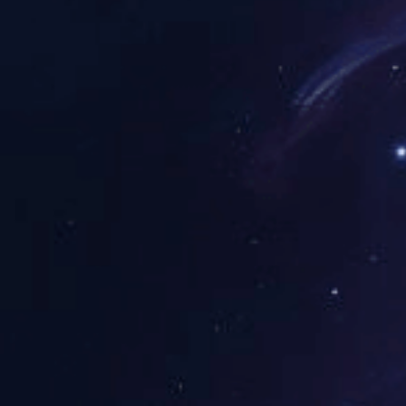
2、对足球历史
每一位足球明星都对这项运动产生过不可
技术风格和比赛智商改变了人们对这项运
其独特魅力吸引了一代又一代的人关注并
再看马拉多纳，他不仅是一位伟大的球员
阿根廷队捧起冠军奖杯，以其“上帝之手”
层面，成为整个国家团结与骄傲的象征。
同时，这些伟大的玩家往往推动着行业的
入更多资金，从而使得整个赛事更加精彩
者，为全球范围内推广足球文化做出了巨
3、社会责任与
除了在赛场上的光辉成就外，不少足球明
立基金会致力于帮助贫困儿童改善教育条
梦想。同时，他还利用自己的影响力呼吁
克里斯蒂亚诺·罗纳尔多也是一位热心公