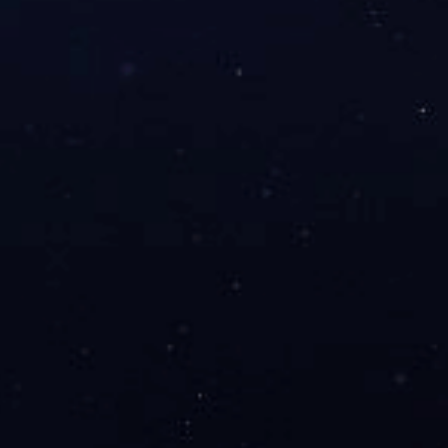
找到我们
地址: 泉州市部镰之域279号
电话 :
+15662083944
邮箱 :
gcosaxn@outlook.com
工作时间 : 朝九晚六