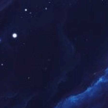
的重要影响
磨灭的影响。比如，贝利被誉为“足球之王”，他的
动的认知。他曾帮助巴西队夺得三次世界杯冠军，
热爱这项运动。
，更是一位文化符号。在1986年世界杯上，他带领
和“世纪进球”震撼世界，这种影响超出了单纯体育
发展，例如通过提高职业联赛水平，引导赞助商投
纷呈。正因如此，他们不仅是参与者，更是推动
大贡献。
慈善事业
星也积极参与社会责任与慈善事业。例如，梅西成
件，该基金会已经帮助数千名孩子走出困境，实现
公众关注儿童问题。
益的人士。他不断参与各种慈善活动，并且不遗余力