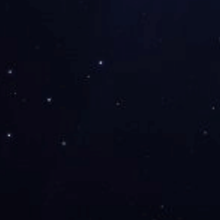
英国·威廉希尔(williamhill)唯一中文官方网站✅
『lanfanhuyu.com』🏆✅是世界顶级真人游
彩!完美体育为国内游戏玩家打造的全球最顶级乐
提供下载、入口、首页、平台、登陆、官网、
属客服在线服务!全球最安全,最信誉,最公平的平