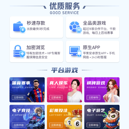
升。如今，杭州羽毛球队已经成为全国范围内具有
较高影响力和知名度的一支劲旅。
随着竞技水平的不断提高，杭州羽毛球队也开始注
重青少年人才的培养，为未来的发展奠定了坚实基
础。这种长远发展的眼光使得他们不仅能在国内赛
场上占据一席之地，更能够向国际舞台发起冲击。
在这条成长道路上，他们经历了无数挫折，但始终
没有放弃追求卓越。
此外，杭州作为一个文化底蕴深厚的城市，也为队