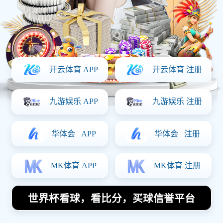
2025-12-02 12:16:20
足球明星伊是当今足坛最耀眼的球员之一，他以卓
越的技术和非凡的比赛表现赢得了全球数百万球迷
的喜爱。本文将深入探讨伊的传奇人生，从他的成
长背景、职业生涯、场外影响力以及个人生活四个
方面揭示这位足球巨星背后的故事。通过分析这些
方面，我们可以更全面地了解伊在足球世界中的独
特地位以及他对社会文化的深远影响。无论是在赛
场上的表现，还是在日常生活中的点滴，伊都展现
出了一个现代运动员应有的品格与价值观。他不仅
是一名出色的运动员，也是一位引领时代潮流的偶
像。
1、成长背景与早期
经历
伊出生于一个普通家庭，父母都是热爱体育的人。