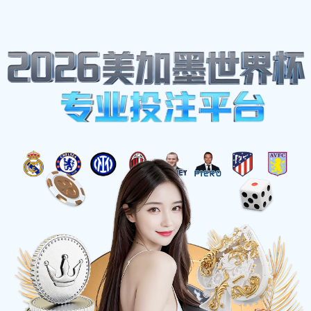
首页
-
体育明星
足球明星伊的传奇人生与赛场背后
的故事揭秘