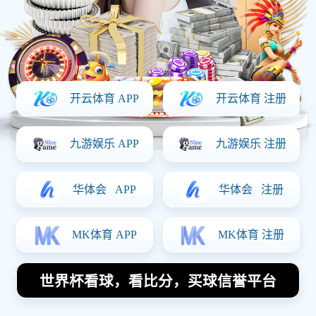
2025-12-07 03:02:29
本文将探讨39岁前足球明星的辉煌历程与退役后的
新生活，呈现出他们在职业生涯中的成就，以及如
何成功转型为新的角色。首先，将回顾这些明星球
员的职业生涯，包括他们在赛场上的荣耀时刻、个
人荣誉和对球队的贡献。其次，分析他们在退役后
面临的挑战，以及如何适应新的生活方式。接着，
讨论许多足球明星如何利用自己的影响力进行公益
活动或商业投资，展现出他们在退役后的积极态度
和社会责任感。最后，总结这些故事所传达的精神
力量和人生智慧，鼓励读者关注体育明星背后的故
事。
1、辉煌职业生涯回
顾
许多足球明星在进入职业生涯之前，都经历了长时