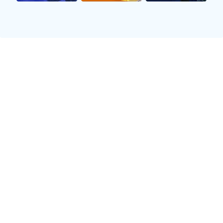
除了个人荣誉，这些足球明星也常常被视为球队的
灵魂人物。他们通过领导能力和战术意识，为球队
提供支持。在重大比赛中，他们会承担起关键责
任，激励队友并引导比赛进程。这种影响力使得他
们成为不可替代的重要一环。
2、退役后的挑战与
适应
当运动员达到一定年龄或遭遇伤病时，退役成为必
然选择。然而，这一决定并不容易，他们需要面对
心理上的巨大落差。从一个受人瞩目的公众人物转
变为普通人，这样的身份变化常常带来孤独感和失
落感。
此外，退役后也意味着失去稳定收入来源。虽然不
少球员拥有丰厚财富，但缺乏明确方向和目标可能