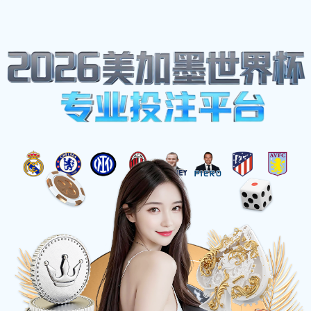
首页
-
体育明星
39岁前足球明星的辉煌历程与退役
后的新生活探秘