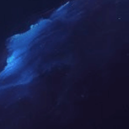
2025-12-25 05:46:16
2023年足球明星后卫最新排
名揭晓谁将成为最佳后卫之王
2025-12-24 12:02:55
足球明星颜值合照大赏汇聚全
球顶级球员风采与魅力瞬间
2025-12-23 18:45:23
新一线足球明星崛起背后的故
事与未来发展趋势分析
2025-12-23 02:21:50
羽毛球意识排名新突破北京羽
毛球队展现卓越创新实力
2025-12-22 08:39:45
哪个足球明星在本赛季的比赛
中成功打入9球引发热议
2025-12-21 17:03:28
足球明星化身老人街头踢球引