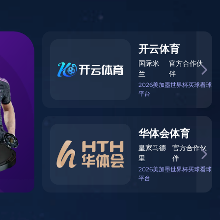
育明星
企业服务
致电
我们
互动威廉希尔官网