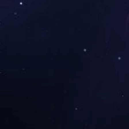
为实现再次崛起铺平道路。
总结：
综上所述，金州勇士王朝正面临着严峻考
开，将使这一情况更加复杂。然而，在挑
并结合年轻人才进行有效整合，就有望迎
A股市场波动频繁，但只要坚持正确方向
时，希望每位球迷都给予支持，共同见证
上一篇
凯尔特人与活塞季后赛激战回顾与精彩瞬间分
下一篇
加克波：从新星崛起到国际赛场的闪耀之路