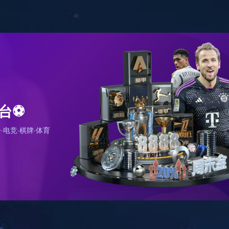
集团首页
了解williamhill威廉希尔
体育热点
体
首页
-
体育明星