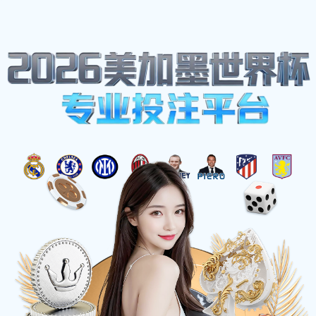
首页
-
体育热点
梅西再次领衔巴萨大胜皇马，西甲
积分榜仍落后领头集团