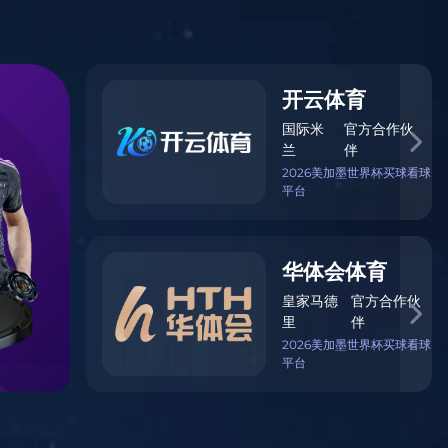
育明星
企业服务
致电
我们
互动威廉希尔官网