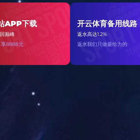
重温经典瞬间与赛场激情
的对决无疑是最具观赏性和激情的一部分。两支球队
球员，他们在赛场上展现出的竞技水平与精彩瞬间
，重温湖人与勇士之间经典对决中的激动时刻，从
赛场氛围四个方面进行深入探讨，让我们共同感受
历史渊源
渊源。作为NBA两支最具影响力的球队之一，湖人
勇士队则凭借近年来的崛起迅速赢得了广泛关注。
次对决都充满了悬念与戏剧性。
抗就已经成为西部联盟的重要赛事。在那个时代，湖
们展开了激烈角逐。他们不仅为各自球队争取胜利，