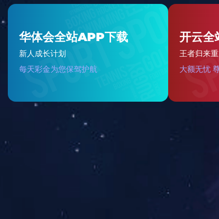
湖人勇士精彩对决回放录像
2025-08-22 23:26:02
在NBA的历史长河中，湖人与勇士之间
不仅拥有众多的球迷，还培养了许多顶尖
令无数人铭记。这篇文章将通过回放录像
比赛背景、关键球员表现、经典瞬间以及
那份激情与荣耀。
1、比赛背景与
湖人队与勇士队的对决，有着深厚的历史
队自成立以来便以其辉煌战绩而闻名，而
这两支球队在不同年代交手过多次，每一
从上世纪80年代开始，湖人与勇人的对
人的“魔术师”约翰逊和勇士的明星球员