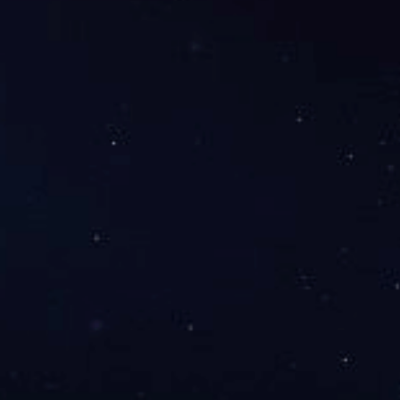
找到我们
地址: 泉州市部镰之域279号