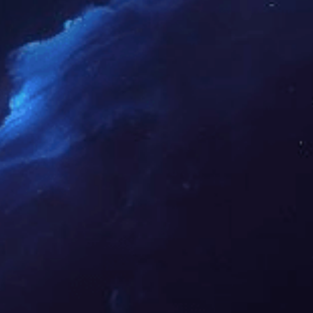
2025-12-25 05:46:16
2023年足球明星后卫最新排
名揭晓谁将成为最佳后卫之王
2025-12-24 12:02:55
足球明星颜值合照大赏汇聚全
球顶级球员风采与魅力瞬间
2025-12-23 18:45:23
新一线足球明星崛起背后的故
事与未来发展趋势分析
2025-12-23 02:21:50
羽毛球意识排名新突破北京羽
毛球队展现卓越创新实力
2025-12-22 08:39:45
哪个足球明星在本赛季的比赛
中成功打入9球引发热议
2025-12-21 17:03:28
足球明星化身老人街头踢球引