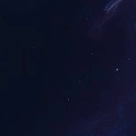
在湖人和勇士的对决中，一些超级明星往
仅是湖人的传奇人物，也是整个NBA历
关键时刻挺身而出，为球队锁定胜局。
另一方面，斯蒂芬·库里作为现代篮球革
湖人时，他不仅是得分机器，更是团队进
巨大的压力，使得每场比赛都充满悬念。
此外，两支球队还涌现出许多优秀角色球
在比赛中发挥着不可或缺的作用。正是这
且难忘的经典之战。
3、经典瞬间集
每一场湖人与勇士之间的对决，都有可能
后赛中，科比的一记绝杀让全场沸腾，那
致。
再如，库里的超远三分更是让观众叹为观
惊艳的一投常常改变比赛走势，使得他成
除此之外，还有一些配角瞬间同样值得铭