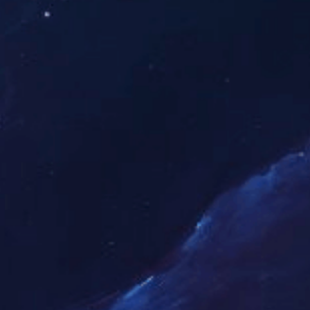
互动威廉希尔官网
热门新闻
全球足球明星最新排名揭晓谁
将登顶成为最强球员的荣耀之
战
2026-01-09 22:49:04
普通人和足球明星的生活差异
与成就对比探讨
2026-01-04 18:33:08
探索卡足球明星图片通的魅力
与精彩瞬间，尽享足球世界的
无限风采与激情