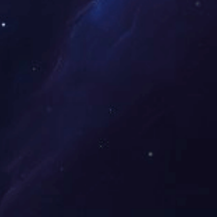
较量增添了许多看点，让观众心潮澎湃。
文化影响
球赛事，更是一种文化盛宴。两个城市背后的文化
围，使得这场对决充满魅力。在洛杉矶，你可以听
厚的人文气息。
上万观众到现场观看。无论是在主场还是客场，两
高潮。这样的激情感染着每一个参与者，让他们沉
是显而易见，它推动了当地商业发展，同时也促进
，不仅提高了赛事本身的重要性，还使更多年轻人加
频回放，不仅重温了那些令我们热血沸腾的经典瞬
从历史背景到关键人物，再到激动人心的一幕幕，
精神追求。