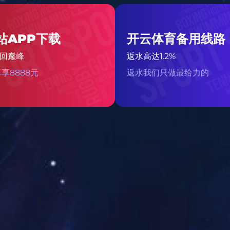
播全程回顾与分析
现出了极高水平的竞技状态，为观众呈现了一场紧
程回顾与分析，从赛事背景、战术对比、关键时刻
先，赛事背景将介绍两队的历史交锋记录及近期状
比部分将分析双方教练布阵和战术安排的不同之
的决定性瞬间及其影响；最后，球员表现部分则会
贡献。通过这些层面的详细分析，我们能够更全面
。
析
着悠久且辉煌的历史。米内罗作为传统强队，在国
拼搏著称。在过去几年的交锋记录中，两队多次相
本场比赛奠定了紧张氛围。