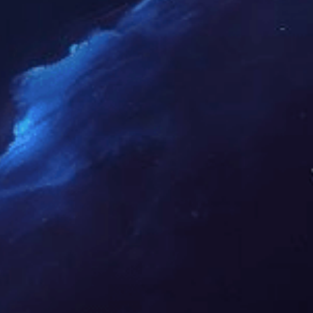
2025-12-25 05:46:16
2023年足球明星后卫最新排
名揭晓谁将成为最佳后卫之王
2025-12-24 12:02:55
足球明星颜值合照大赏汇聚全
球顶级球员风采与魅力瞬间
2025-12-23 18:45:23
新一线足球明星崛起背后的故
事与未来发展趋势分析
2025-12-23 02:21:50
羽毛球意识排名新突破北京羽
毛球队展现卓越创新实力
2025-12-22 08:39:45
哪个足球明星在本赛季的比赛
中成功打入9球引发热议
2025-12-21 17:03:28
足球明星化身老人街头踢球引