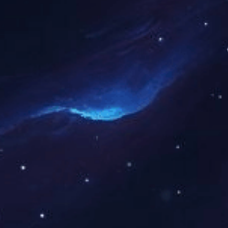
最后，在临近结束阶段，米内罗凭借一次
彻底打碎了维尔斯翻盘的希望，也展现了
象。
威廉希尔官方网站
4、球员表现评
在这场精彩绝伦的对决中，多名球员表现
开纪录的一球，还多次制造威胁，为球队
此外，他还负责牵制对方后卫，为其他队
另一方面，维尔斯门将也展现出了不俗实
对于其他几次险情处理得当，可以说是球
为“神扑”，让人印象深刻。
此外，中场组织者同样发挥重要作用，他
攻。然而，由于整体配合不够默契，使得
来改进。
总结：
综上所述，本场米内罗与维尔斯之间的精