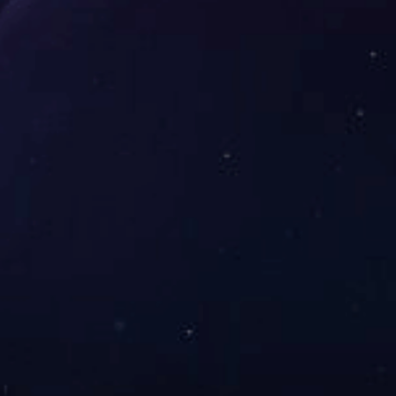
过细致入微的信息传递，让观众感受到足球运动无
两队将在联赛争夺中继续碰撞出新的火花。
更是双方团队合作与个人能力之间博弈的重要展
是失败者，都将在接下来的赛事中汲取经验，不断
挑战
导航