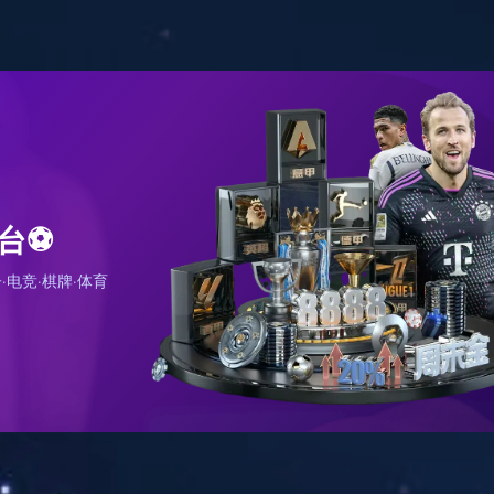
集团首页
了解williamhill威廉希尔
体育热点
体
首页
-
体育热点