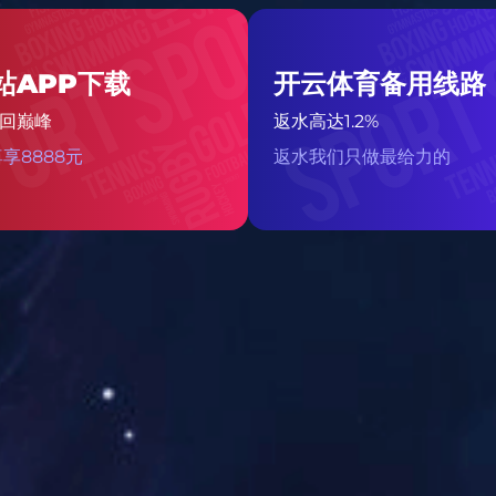
文化与影响力探讨
球明星在中国的影响力愈发显著。众多国际球星不
也成为了文化传播的重要载体。本文将从四个方面
响力，包括他们的市场营销价值、社交媒体上的互
交流中的角色。这些因素共同作用，使得这些明星
。
品牌价值
群体，更是各大品牌争相合作的对象。由于他们在
选择以他们为代言人，从而提升产品的知名度和市
约国际巨星，将他们作为形象宣传的一部分，以吸
广告拍摄、线下见面会等，这些活动进一步增强了