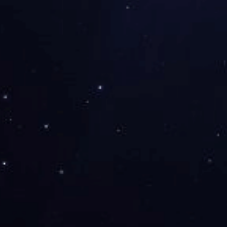
英国·威廉希尔(williamhill)唯一中文官方网站✅
『lanfanhuyu.com』🏆✅是世界顶级真人游
彩!完美体育为国内游戏玩家打造的全球最顶级乐
提供下载、入口、首页、平台、登陆、官网、
属客服在线服务!全球最安全,最信誉,最公平的平