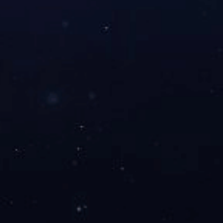
导航
集团首页

了解williamhill威廉希尔
戏让生活更精
趣游戏APP,
体育热点
二十四小时专
体育明星
台运营商!
企业服务
互动威廉希尔官网
XML