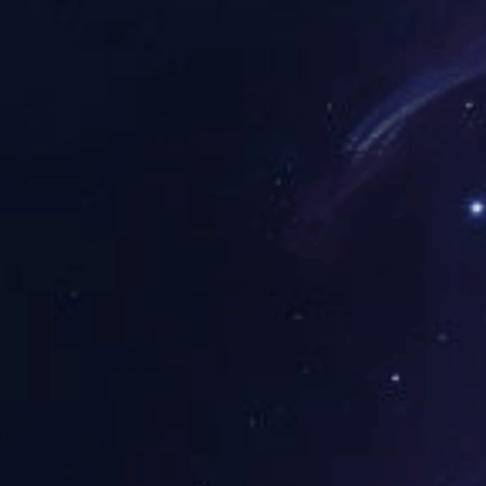
2、社交媒体上
社交媒体的发展为国外足球明星与中国粉
音等平台上开设个人账号，通过分享训练
动。这样的做法使得球迷能够更加近距离
感连接。
与此同时，这种互动也催生了大量网络热
都可能瞬间引发网友们的广泛讨论和模仿
种方式，国外足球明星成功塑造了自己的
然而，在社交媒体上进行互动也存在一定
论风波。因此，一些球员开始注重维护自
保信息传达有效且积极向上。这种情况下
为复杂的社会责任。
3、青少年足球
国外足球明星对中国青少年足球的发展具
营等形式，将先进的训练理念和技术带入
发，从中学习到更专业、更系统化的训练