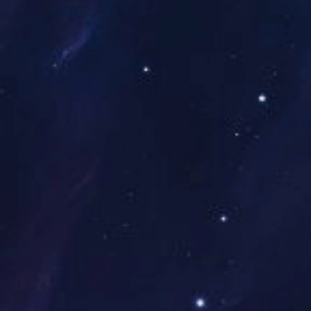
仅体现在体育消费上，还扩展到生活方式等多个方
同感。
活动和社会责任项目积极回馈社会。例如，他们参
了自身形象，也让更多人关注到这些重要议题。这
动偶像，更成为社会公民。