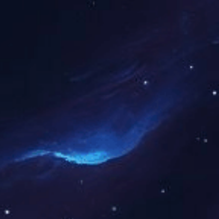
此外，这些超级巨星在竞争激烈的大赛中
良好的榜样。许多孩子因崇拜某位外国球
入资源支持子女参与这项运动，有助于推
同时，各类针对青少年的校园联赛及培训
仅丰富了校园文化，也促成了一批批新秀
说国外足球明星在推动青少年足球发展方
威廉希尔官网
4、跨文化交流
国外足球明星作为全球范围内受到广泛关
建起沟通的平台。他们所代表的不仅是一
为之疯狂的不仅是比赛本身，还有背后的
例如，当一些外籍球员来到中国踢球时，
这种努力让人倍感亲切，同时也促进了中
地方节庆活动或社区服务，加深与当地民
活。
综上所述，国外足球明星并不是单纯依靠