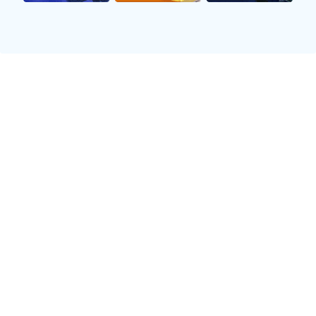
此外，意大利足球历史悠久，从早期的职业联赛到
如今全球化的发展，各个时代都有杰出的代表。在
这个过程中，不同年代球员们所经历的重要赛事与
成就，都为后来的漫画创作提供了丰富素材，使之
更具时代感。
2、传奇故事中的精
彩瞬间
每位意大利足球明星背后都有一段传奇故事，他们
在关键比赛中的表现常常成为人们津津乐道的话
题。例如，1990年世界杯上，意大利队成功晋级四
强，其中贝利的一记绝杀进球令无数球迷振奋不
已。这一瞬间不仅影响了比赛结果，更成为了他职
业生涯的重要里程碑。
再比如，在2006年德国世界杯决赛中，马尔蒂尼作
为老将带领球队走向胜利，他稳健的防守与领导能