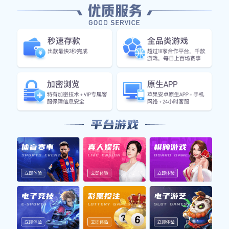
他们之间的对抗成为了无数球迷心中的经典时刻。
这两位巨星在多个赛季中争夺金球奖，无论是在俱
乐部还是国家队，他们都为彼此创造了无数精彩瞬
间。例如，在西班牙国家德比中，C罗和梅西先后打
入惊艳进球，使这场比赛成为历史上最受瞩目的较
量之一。
其中一张广为流传的照片记录下了两人面对面交锋
的一刹那，那种紧张而又激烈的气氛让人印象深
刻。在这个瞬间，不仅有技术上的比拼，还有心理
上的较量，两位传奇人物相互激励，共同推动着足
球运动的发展。