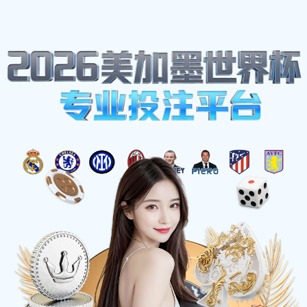
首页
-
体育热点
当前巴西足球明星的阵容与他们的
成就分析