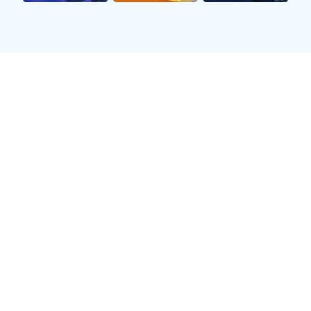
但仍需解决防守中的问题才能在这场对决中占据上
风。
2、卡利队伍状况分
析
卡利作为历史悠久的球队，一直以来都有着良好的
竞技水平。本赛季开局阶段虽然经历了一些波动，
但整体状态逐渐回暖，特别是在客场比赛中逐步找
到了感觉。最近几场赛事，他们展现了顽强拼搏精
神，并多次逆转局势，这让他们信心倍增。
尽管如此，卡利也面临一定挑战。在阵容深度方
面，他们相比于一些顶级球队稍显不足，一旦核心
球员受伤或状态下滑，很可能会直接影响到全队表
现。因此，在与托利马体育这样的对手交锋时，他
们需要全面发挥才能争取好结果。
总体而言，卡利具备一定潜力和韧性，如果能够继