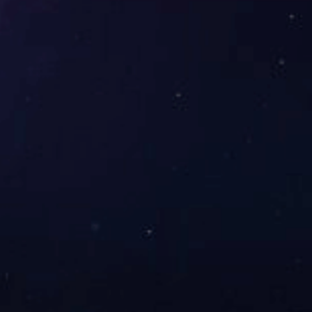
展示，更是一种榜样力量，引导着我们每一个人去
会继续谱写属于自己的辉煌篇章，同时也带动更多
战。
故事
名引发热议
导航
集团首页