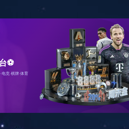
集团首页
了解williamhill威廉希尔
体育热点
体
首页
-
体育明星