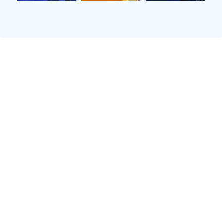
团队和训练设施建设。这种全方位的发展使得队伍
能够吸引更多优秀运动员加盟，从而不断提升整体
水平。
2、排名带来的积极
影响
此次荣登全国榜单第二名，无疑是对重庆队努力成
果的一次认可。这样的成绩，不仅增强了队员们的
自信心，更提高了他们对未来比赛胜利的渴望。在
心理层面上，这样的肯定让每个成员都感受到了团
体合作的重要性，以及个人技术进步所带来的成就
感。
此外，此次排名也可能吸引更多赞助商和投资者关
注到重庆乒乓球队，为其提供资金支持。这无疑将
帮助球队进一步改善训练条件、增加比赛机会，并
鼓励年轻选手加入到这个大家庭中来，为地方体育