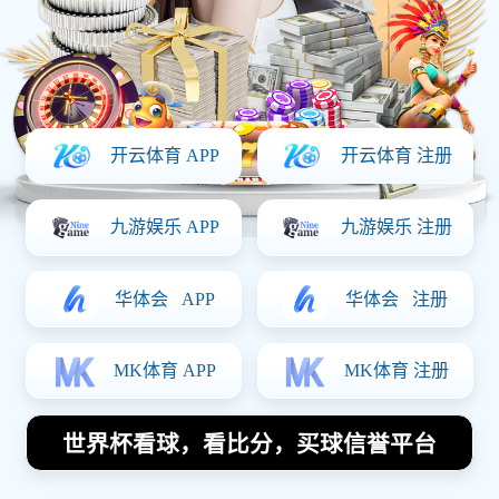
2025-10-30 19:30:37
本文将深入探讨杭州乒乓球队的训练与比赛状态，
揭示这支队伍在乒乓球盛宴中的表现。首先，我们
将分析杭州乒乓球队的训练体系，包括日常训练内
容、技术提升和体能训练等方面。接着，探讨比赛
状态的分析，包括赛事准备、心理素质和团队配合
等因素。此外，还将关注教练团队的角色以及他们
对运动员发展的影响。最后，通过总结杭州乒乓球
队在各个层面的表现，展现其在全国乃至国际赛场
上的竞争力和潜力。
1、杭州乒乓球队的
训练体系
杭州乒乓球队拥有一套系统化且科学的训练体系，
以全面提升运动员的综合素质为目标。首先，在技
术方面，队员们每天都要进行基本功的反复练习，