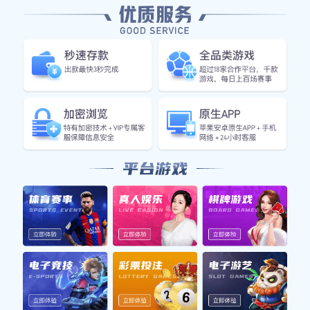
星鲜为人知的一面。这些故事常常涉及他们的成长
背景、家庭影响以及早期职业生涯中的挑战与磨
难。例如，一位来自贫困地区的小球员如何凭借着
不懈努力和天赋走上世界舞台，这样的人物简介总
能引起读者强烈共鸣。
此外，对于一些知名度较高的球星，《足球明星周
刊》也会分析他们在场外生活中的点滴，如慈善活
动、社会责任感等。通过这些信息，读者不仅能够
欣赏到球员们在比赛中的精彩表现，还可以感受到
他们作为公众人物所承担的责任与压力。