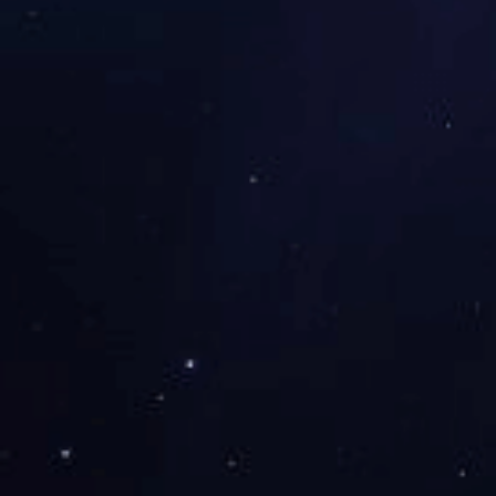
上一篇
足球明星周刊推荐及其精彩内容解析助你了解
下一篇
南京羽毛球队与广州羽毛球队赛后复盘速度对
英国·威廉希尔(williamhill)唯一中文官方网站✅
『lanfanhuyu.com』🏆✅是世界顶级真人游
彩!完美体育为国内游戏玩家打造的全球最顶级乐