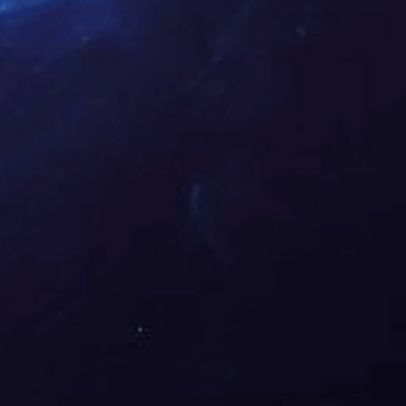
发热议展现真实球技与幽默魅
力
2025-12-21 01:12:39
梅西的足球梦想与成长之路绘
本故事分享
2025-12-20 09:31:35
足球明星退役后的生活与事业
发展揭秘，谁在继续闪耀人生
舞台
2025-12-19 17:08:14
西安网球队如何实现中路突破
与战术创新的深度分析
2025-12-16 14:05:34