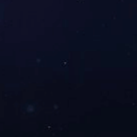
足球界的风云人物
比分析与战术探讨
导航
集团首页

了解williamhill威廉希尔
戏让生活更精
趣游戏APP,
体育热点