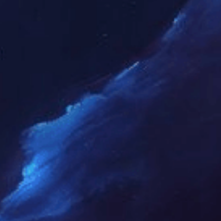
2025-12-25 05:46:16
2023年足球明星后卫最新排
名揭晓谁将成为最佳后卫之王
2025-12-24 12:02:55
足球明星颜值合照大赏汇聚全
球顶级球员风采与魅力瞬间
2025-12-23 18:45:23
新一线足球明星崛起背后的故
事与未来发展趋势分析
2025-12-23 02:21:50
羽毛球意识排名新突破北京羽
毛球队展现卓越创新实力
2025-12-22 08:39:45
哪个足球明星在本赛季的比赛
中成功打入9球引发热议
2025-12-21 17:03:28
足球明星化身老人街头踢球引