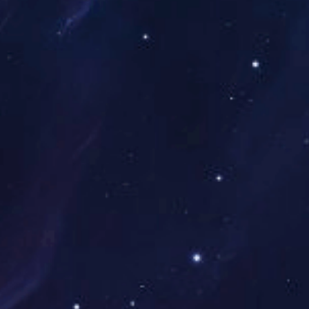
当地的一家青训俱乐部。在这里，他接受了系统化
段时间不仅提升了他的技术水平，还培养了他的团
。
专业球队的关注。他在青年联赛中的优异表现，让
为他职业生涯的重要转折点。