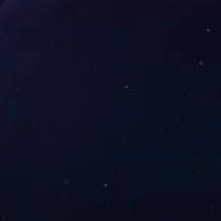
正是这种品质，使得他在人群中脱颖而出，不仅成
武球王这样具有潜力和影响力的人物，将会继续推
他们心中的梦想，共同书写属于中国足球的新篇
比分析与战术探讨
与商业利益的碰撞
导航