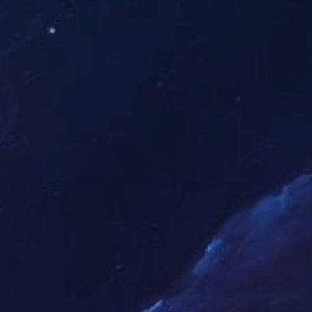
互动威廉希尔官网
热门新闻
全球足球明星最新排名揭晓谁
将登顶成为最强球员的荣耀之
战
2026-01-09 22:49:04
普通人和足球明星的生活差异
与成就对比探讨
2026-01-04 18:33:08
探索卡足球明星图片通的魅力
与精彩瞬间，尽享足球世界的
无限风采与激情