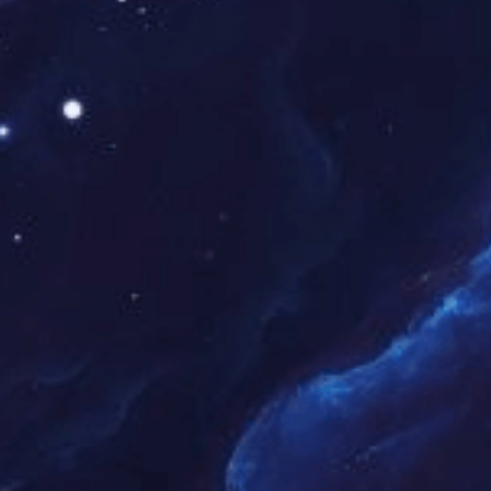
期
力与挑战。然而，他凭借出色的技术能力和强烈的
期，他主要担任替补，但凭借每次上场都表现出的
认可。
承担起更多责任，不论是在进攻端还是防守端，他
仅帮助球队赢得了一些重要比赛，更为自己赢得了
却打击到了他的状态。但即使如此，武球王依然没
功克服困难，再次回到赛场，这种顽强拼搏精神深
与荣誉
过多场国际大赛。他首次代表国家队出战时，仅有
范。在随后的比赛中，无论面对怎样强大的对手，
进球。
国家队不可或缺的一员。他带领球队参加亚洲杯等
。此外，在许多友谊赛中，他以其个人魅力吸引大