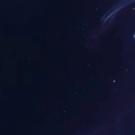
2、职业生涯初
进入职业联赛后，武球王面临着巨大的压
拼搏精神，很快就在球队中站稳脚跟。初
拼劲和激情，很快赢得了教练及队友们的
随着比赛经验不断积累，武球王开始逐渐
总是能够发挥关键作用。这一阶段，他不
“未来之星”的美誉。
正当他的职业生涯如日中天时，一些伤病
有放弃，通过科学训练与康复治疗，他成
深感染着周围的人。
3、国家队征战
作为中国国家队的重要成员，武球王参与
年轻气盛，却已展现出超乎寻常的大将风
他都能冷静应对，并多次为球队打入关键
经过几年的磨砺与锻炼，武球王逐渐成为
重要赛事，并且屡屡创造佳绩，为国争光