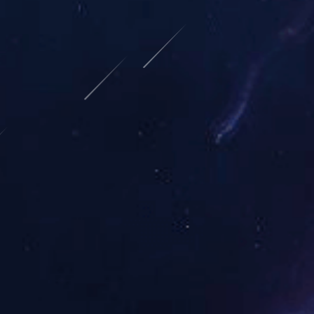
为了更好地提升自己的技能，他选择加入
的训练，并得到了教练们的悉心指导。这
队合作精神，使他在比赛中更加成熟自信
经过几年的努力，武球王逐渐引起了一些
多家俱乐部向他抛出了橄榄枝，而这也成