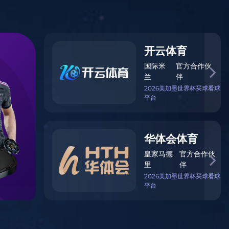
育明星
企业服务
致电
我们
互动威廉希尔官网