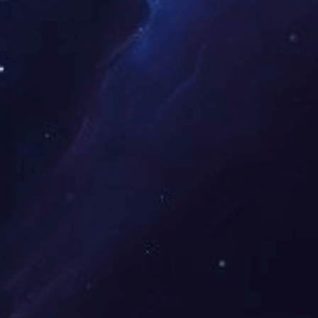
的发展。
多个奖项，包括最佳射手、最有价值玩家等，这些
努力的结果，也激励着无数年轻人投身于这项运
来展望
己肩上的责任。他积极参与各类青少年培训项目，
动中国足球的发展。他经常前往基层学校，与孩子
武球王也始终关注贫困地区儿童的发展问题，经常
这种奉献精神使得越来越多人愿意支持并参与到中
球王仍然充满动力。他希望能够继续提高自身水
更好的成绩，为国争光，实现自己的理想。
煌成就的深入解析，我们可以看到，一个优秀运动